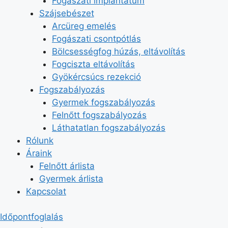
Fogászati implantátum
Szájsebészet
Arcüreg emelés
Fogászati csontpótlás
Bölcsességfog húzás, eltávolítás
Fogciszta eltávolítás
Gyökércsúcs rezekció
Fogszabályozás
Gyermek fogszabályozás
Felnőtt fogszabályozás
Láthatatlan fogszabályozás
Rólunk
Áraink
Felnőtt árlista
Gyermek árlista
Kapcsolat
Időpontfoglalás