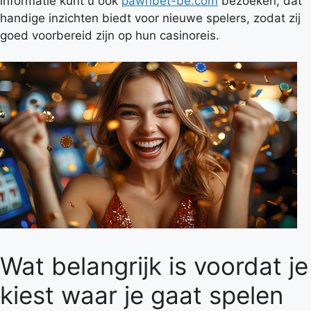
informatie kunt u ook
pawnbet-be.com
bezoeken, dat
handige inzichten biedt voor nieuwe spelers, zodat zij
goed voorbereid zijn op hun casinoreis.
Wat belangrijk is voordat je
kiest waar je gaat spelen