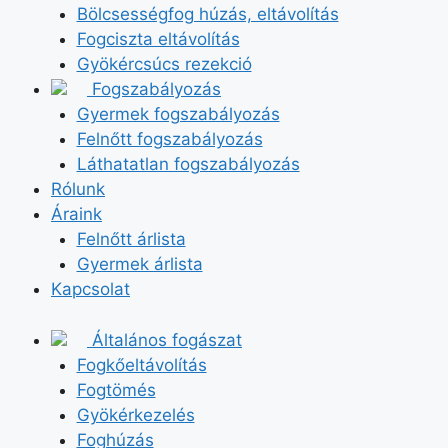
Bölcsességfog húzás, eltávolítás
Fogciszta eltávolítás
Gyökércsúcs rezekció
Fogszabályozás
Gyermek fogszabályozás
Felnőtt fogszabályozás
Láthatatlan fogszabályozás
Rólunk
Áraink
Felnőtt árlista
Gyermek árlista
Kapcsolat
Általános fogászat
Fogkőeltávolítás
Fogtömés
Gyökérkezelés
Foghúzás