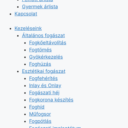
Gyermek árlista
Kapcsolat
Kezeléseink
Általános fogászat
Fogkőeltávolítás
Fogtömés
Gyökérkezelés
Foghúzás
Esztétikai fogászat
Fogfehérítés
Inlay és Onlay
Fogászati héj
Fogkorona készítés
Foghíd
Műfogsor
Fogpótlás