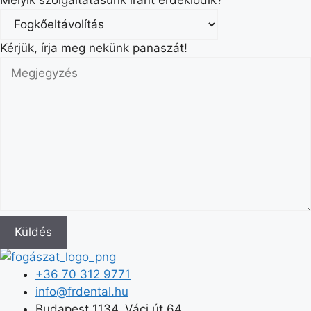
Kérjük, írja meg nekünk panaszát!
Küldés
+36 70 312 9771
info@frdental.hu
Budapest 1134, Váci út 64.