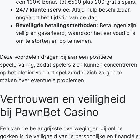
een 100% bonus tot €500 plus 200 gratis spins.
24/7 klantenservice:
Altijd hulp beschikbaar,
ongeacht het tijdstip van de dag.
Beveiligde betalingsmethoden:
Betalingen zijn
veilig en gevarieerd, waardoor het eenvoudig is
om te storten en op te nemen.
Deze voordelen dragen bij aan een positieve
speelervaring, zodat spelers zich kunnen concentreren
op het plezier van het spel zonder zich zorgen te
maken over eventuele problemen.
Vertrouwen en veiligheid
bij PawnBet Casino
Een van de belangrijkste overwegingen bij online
gokken is de veiligheid van je persoonlijke en financiële