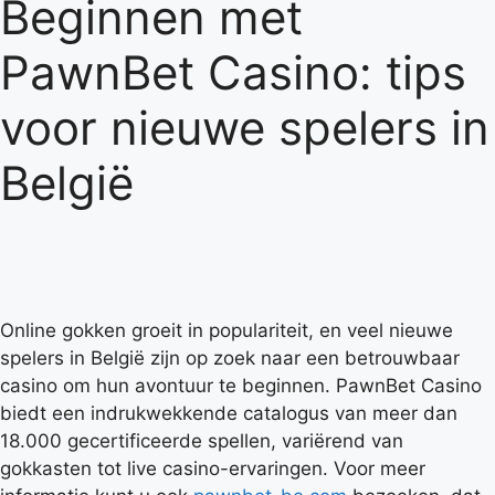
Beginnen met
PawnBet Casino: tips
voor nieuwe spelers in
België
Online gokken groeit in populariteit, en veel nieuwe
spelers in België zijn op zoek naar een betrouwbaar
casino om hun avontuur te beginnen. PawnBet Casino
biedt een indrukwekkende catalogus van meer dan
18.000 gecertificeerde spellen, variërend van
gokkasten tot live casino-ervaringen. Voor meer