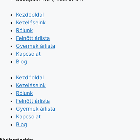
Kezdőoldal
Kezeléseink
Rólunk
Felnőtt árlista
Gyermek árlista
Kapcsolat
Blog
Kezdőoldal
Kezeléseink
Rólunk
Felnőtt árlista
Gyermek árlista
Kapcsolat
Blog