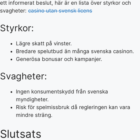
ett informerat beslut, här är en lista över styrkor och
svagheter:
casino utan svensk licens
Styrkor:
Lägre skatt på vinster.
Bredare spelutbud än många svenska casinon.
Generösa bonusar och kampanjer.
Svagheter:
Ingen konsumentskydd från svenska
myndigheter.
Risk för spelmissbruk då regleringen kan vara
mindre sträng.
Slutsats