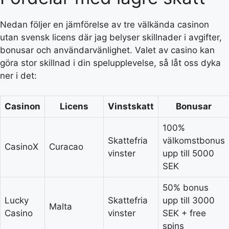
Nedan följer en jämförelse av tre välkända casinon
utan svensk licens där jag belyser skillnader i avgifter,
bonusar och användarvänlighet. Valet av casino kan
göra stor skillnad i din spelupplevelse, så låt oss dyka
ner i det:
Casinon
Licens
Vinstskatt
Bonusar
100%
Skattefria
välkomstbonus
CasinoX
Curacao
vinster
upp till 5000
SEK
50% bonus
Lucky
Skattefria
upp till 3000
Malta
Casino
vinster
SEK + free
spins