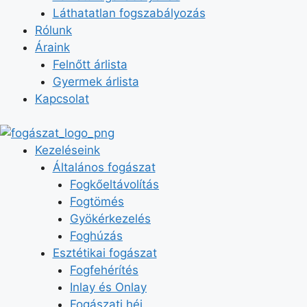
Láthatatlan fogszabályozás
Rólunk
Áraink
Felnőtt árlista
Gyermek árlista
Kapcsolat
Kezeléseink
Általános fogászat
Fogkőeltávolítás
Fogtömés
Gyökérkezelés
Foghúzás
Esztétikai fogászat
Fogfehérítés
Inlay és Onlay
Fogászati héj