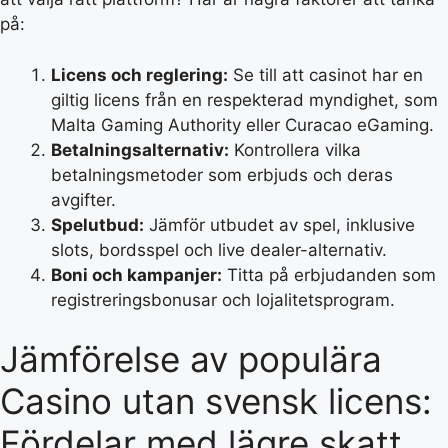
på:
Licens och reglering:
Se till att casinot har en
giltig licens från en respekterad myndighet, som
Malta Gaming Authority eller Curacao eGaming.
Betalningsalternativ:
Kontrollera vilka
betalningsmetoder som erbjuds och deras
avgifter.
Spelutbud:
Jämför utbudet av spel, inklusive
slots, bordsspel och live dealer-alternativ.
Boni och kampanjer:
Titta på erbjudanden som
registreringsbonusar och lojalitetsprogram.
Jämförelse av populära
Casino utan svensk licens:
Fördelar med lägre skatt