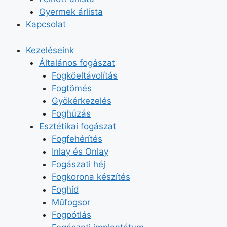
Gyermek árlista
Kapcsolat
Kezeléseink
Általános fogászat
Fogkőeltávolítás
Fogtömés
Gyökérkezelés
Foghúzás
Esztétikai fogászat
Fogfehérítés
Inlay és Onlay
Fogászati héj
Fogkorona készítés
Foghíd
Műfogsor
Fogpótlás