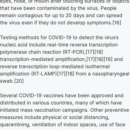
eyes, nose, or mouth after touching surfaces or objects
that have been contaminated by the virus. People
remain contagious for up to 20 days and can spread
the virus even if they do not develop symptoms.[16]
Testing methods for COVID-19 to detect the virus’s
nucleic acid include real-time reverse transcription
polymerase chain reaction (RT‑PCR),[17][18]
transcription-mediated amplification,[17][18][19] and
reverse transcription loop-mediated isothermal
amplification (RT‑LAMP)[17][18] from a nasopharyngeal
swab.[20]
Several COVID-19 vaccines have been approved and
distributed in various countries, many of which have
initiated mass vaccination campaigns. Other preventive
measures include physical or social distancing,
quarantining, ventilation of indoor spaces, use of face