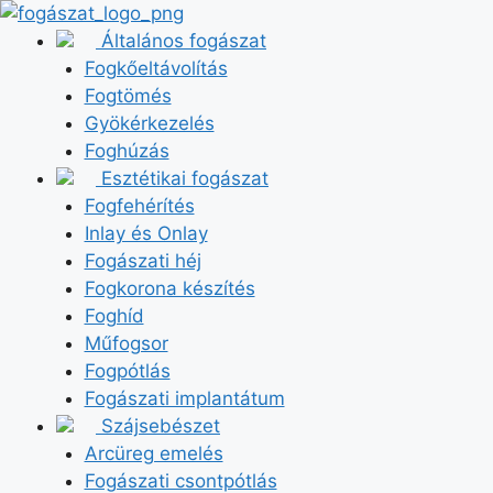
Kilépés
a
Általános fogászat
tartalomba
Fogkőeltávolítás
Fogtömés
Gyökérkezelés
Foghúzás
Esztétikai fogászat
Fogfehérítés
Inlay és Onlay
Fogászati héj
Fogkorona készítés
Foghíd
Műfogsor
Fogpótlás
Fogászati implantátum
Szájsebészet
Arcüreg emelés
Fogászati csontpótlás