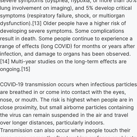
severe symptoms (dyspnea, hypoxia, or more than 50%
lung involvement on imaging), and 5% develop critical
symptoms (respiratory failure, shock, or multiorgan
dysfunction).[13] Older people have a higher risk of
developing severe symptoms. Some complications
result in death. Some people continue to experience a
range of effects (long COVID) for months or years after
infection, and damage to organs has been observed.
[14] Multi-year studies on the long-term effects are
ongoing.[15]
COVID‑19 transmission occurs when infectious particles
are breathed in or come into contact with the eyes,
nose, or mouth. The risk is highest when people are in
close proximity, but small airborne particles containing
the virus can remain suspended in the air and travel
over longer distances, particularly indoors.
Transmission can also occur when people touch their