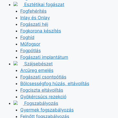
Esztétikai fogászat
Fogfehérítés
Inlay és Onlay
Fogászati héj
Fogkorona készítés
Foghíd
Műfogsor
Fogpótlás
Fogászati implantátum
Szájsebészet
Arcüreg emelés
Fogászati csontpótlás
Bölcsességfog húzás, eltávolítás
Fogciszta eltávolítás
Gyökércsúcs rezekció
Fogszabályozás
Gyermek fogszabályozás
Felnőtt fogszabályozás