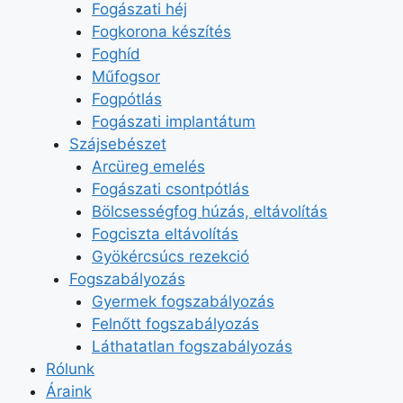
Fogászati héj
Fogkorona készítés
Foghíd
Műfogsor
Fogpótlás
Fogászati implantátum
Szájsebészet
Arcüreg emelés
Fogászati csontpótlás
Bölcsességfog húzás, eltávolítás
Fogciszta eltávolítás
Gyökércsúcs rezekció
Fogszabályozás
Gyermek fogszabályozás
Felnőtt fogszabályozás
Láthatatlan fogszabályozás
Rólunk
Áraink