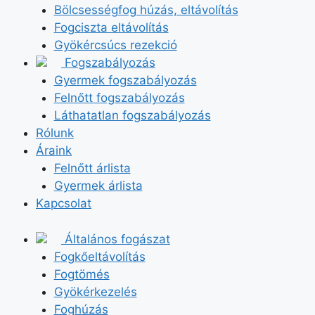
Bölcsességfog húzás, eltávolítás
Fogciszta eltávolítás
Gyökércsúcs rezekció
Fogszabályozás
Gyermek fogszabályozás
Felnőtt fogszabályozás
Láthatatlan fogszabályozás
Rólunk
Áraink
Felnőtt árlista
Gyermek árlista
Kapcsolat
Általános fogászat
Fogkőeltávolítás
Fogtömés
Gyökérkezelés
Foghúzás