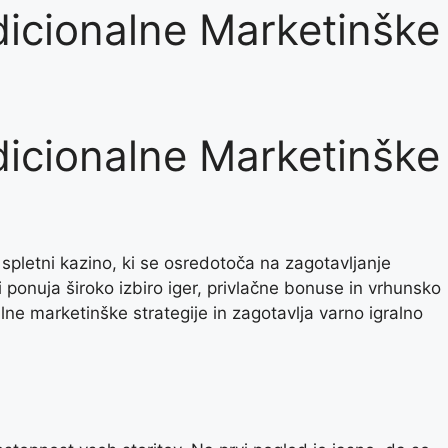
dicionalne Marketinške
dicionalne Marketinške
spletni kazino, ki se osredotoča na zagotavljanje
i ponuja široko izbiro iger, privlačne bonuse in vrhunsko
e marketinške strategije in zagotavlja varno igralno