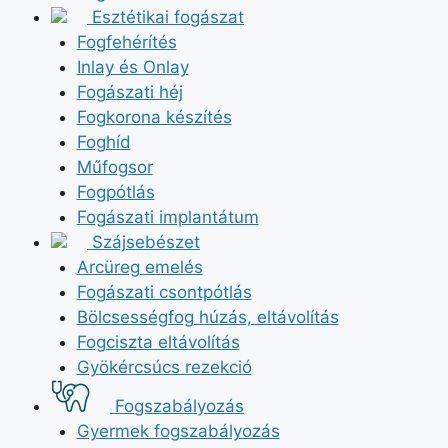
Esztétikai fogászat
Fogfehérítés
Inlay és Onlay
Fogászati héj
Fogkorona készítés
Foghíd
Műfogsor
Fogpótlás
Fogászati implantátum
Szájsebészet
Arcüreg emelés
Fogászati csontpótlás
Bölcsességfog húzás, eltávolítás
Fogciszta eltávolítás
Gyökércsúcs rezekció
Fogszabályozás
Gyermek fogszabályozás