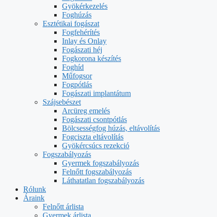
Gyökérkezelés
Foghúzás
Esztétikai fogászat
Fogfehérítés
Inlay és Onlay
Fogászati héj
Fogkorona készítés
Foghíd
Műfogsor
Fogpótlás
Fogászati implantátum
Szájsebészet
Arcüreg emelés
Fogászati csontpótlás
Bölcsességfog húzás, eltávolítás
Fogciszta eltávolítás
Gyökércsúcs rezekció
Fogszabályozás
Gyermek fogszabályozás
Felnőtt fogszabályozás
Láthatatlan fogszabályozás
Rólunk
Áraink
Felnőtt árlista
Gyermek árlista