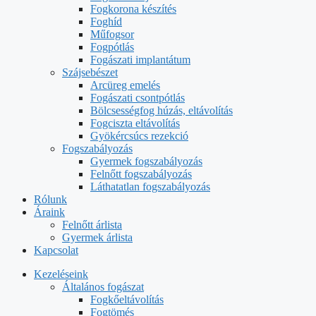
Fogkorona készítés
Foghíd
Műfogsor
Fogpótlás
Fogászati implantátum
Szájsebészet
Arcüreg emelés
Fogászati csontpótlás
Bölcsességfog húzás, eltávolítás
Fogciszta eltávolítás
Gyökércsúcs rezekció
Fogszabályozás
Gyermek fogszabályozás
Felnőtt fogszabályozás
Láthatatlan fogszabályozás
Rólunk
Áraink
Felnőtt árlista
Gyermek árlista
Kapcsolat
Kezeléseink
Általános fogászat
Fogkőeltávolítás
Fogtömés