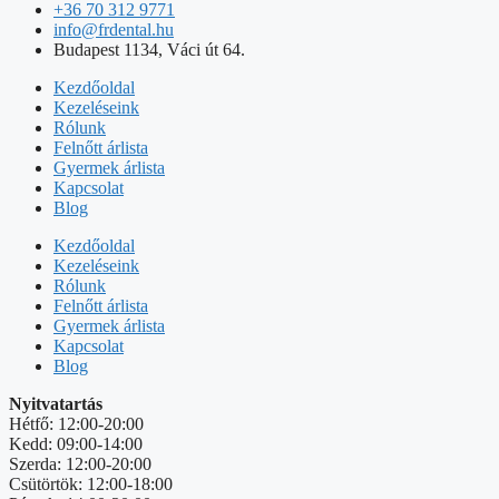
+36 70 312 9771
info@frdental.hu
Budapest 1134, Váci út 64.
Kezdőoldal
Kezeléseink
Rólunk
Felnőtt árlista
Gyermek árlista
Kapcsolat
Blog
Kezdőoldal
Kezeléseink
Rólunk
Felnőtt árlista
Gyermek árlista
Kapcsolat
Blog
Nyitvatartás
Hétfő: 12:00-20:00
Kedd: 09:00-14:00
Szerda: 12:00-20:00
Csütörtök: 12:00-18:00