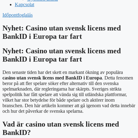
Kapcsolat
Időpontfoglalás
Nyhet: Casino utan svensk licens med
BankID i Europa tar fart
Nyhet: Casino utan svensk licens med
BankID i Europa tar fart
Den senaste tiden har det skett en markant ökning av populära
casino utan svensk licens med BankID i Europa
. Detta fenomen
beror på att fler spelare söker efter alternativ till den svenska
spelmarknaden, där regleringarna har skärpts. Sveriges strikta
spelpolitik har fått spelare att vända sig till utländska plattformar,
vilket har stor betydelse för både spelare och aktörer inom
branschen. Den här artikeln kommer att gå igenom vad detta innebär
och hur det påverkar de svenska spelarna.
Vad är casino utan svensk licens med
BankID?