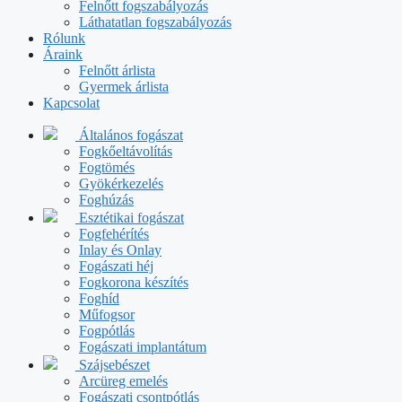
Felnőtt fogszabályozás
Láthatatlan fogszabályozás
Rólunk
Áraink
Felnőtt árlista
Gyermek árlista
Kapcsolat
Általános fogászat
Fogkőeltávolítás
Fogtömés
Gyökérkezelés
Foghúzás
Esztétikai fogászat
Fogfehérítés
Inlay és Onlay
Fogászati héj
Fogkorona készítés
Foghíd
Műfogsor
Fogpótlás
Fogászati implantátum
Szájsebészet
Arcüreg emelés
Fogászati csontpótlás