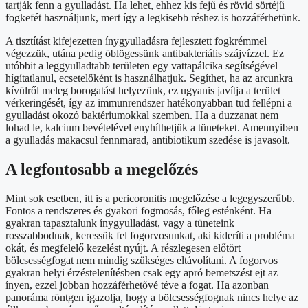
tartják fenn a gyulladást. Ha lehet, ehhez kis fejű és rövid sörtéjű
fogkefét használjunk, mert így a legkisebb réshez is hozzáférhetünk.
A tisztítást kifejezetten ínygyulladásra fejlesztett fogkrémmel
végezzük, utána pedig öblögessünk antibakteriális szájvízzel. Ez
utóbbit a leggyulladtabb területen egy vattapálcika segítségével
hígítatlanul, ecsetelőként is használhatjuk. Segíthet, ha az arcunkra
kívülről meleg borogatást helyezünk, ez ugyanis javítja a terület
vérkeringését, így az immunrendszer hatékonyabban tud fellépni a
gyulladást okozó baktériumokkal szemben. Ha a duzzanat nem
lohad le, kalcium bevételével enyhíthetjük a tüneteket. Amennyiben
a gyulladás makacsul fennmarad, antibiotikum szedése is javasolt.
A legfontosabb a megelőzés
Mint sok esetben, itt is a pericoronitis megelőzése a legegyszerűbb.
Fontos a rendszeres és gyakori fogmosás, főleg esténként. Ha
gyakran tapasztalunk ínygyulladást, vagy a tüneteink
rosszabbodnak, keressük fel fogorvosunkat, aki kideríti a probléma
okát, és megfelelő kezelést nyújt. A részlegesen előtört
bölcsességfogat nem mindig szükséges eltávolítani. A fogorvos
gyakran helyi érzéstelenítésben csak egy apró bemetszést ejt az
ínyen, ezzel jobban hozzáférhetővé téve a fogat. Ha azonban
panoráma röntgen igazolja, hogy a bölcsességfognak nincs helye az