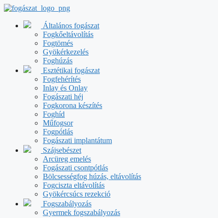
Kilépés
a
tartalomba
Általános fogászat
Fogkőeltávolítás
Fogtömés
Gyökérkezelés
Foghúzás
Esztétikai fogászat
Fogfehérítés
Inlay és Onlay
Fogászati héj
Fogkorona készítés
Foghíd
Műfogsor
Fogpótlás
Fogászati implantátum
Szájsebészet
Arcüreg emelés
Fogászati csontpótlás
Bölcsességfog húzás, eltávolítás
Fogciszta eltávolítás
Gyökércsúcs rezekció
Fogszabályozás
Gyermek fogszabályozás