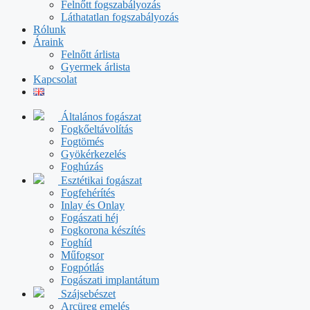
Felnőtt fogszabályozás
Láthatatlan fogszabályozás
Rólunk
Áraink
Felnőtt árlista
Gyermek árlista
Kapcsolat
Általános fogászat
Fogkőeltávolítás
Fogtömés
Gyökérkezelés
Foghúzás
Esztétikai fogászat
Fogfehérítés
Inlay és Onlay
Fogászati héj
Fogkorona készítés
Foghíd
Műfogsor
Fogpótlás
Fogászati implantátum
Szájsebészet
Arcüreg emelés