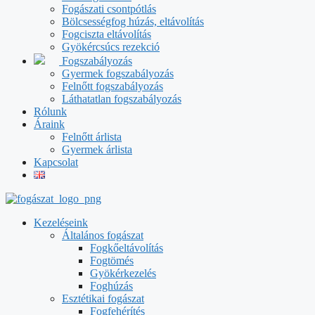
Fogászati csontpótlás
Bölcsességfog húzás, eltávolítás
Fogciszta eltávolítás
Gyökércsúcs rezekció
Fogszabályozás
Gyermek fogszabályozás
Felnőtt fogszabályozás
Láthatatlan fogszabályozás
Rólunk
Áraink
Felnőtt árlista
Gyermek árlista
Kapcsolat
Kezeléseink
Általános fogászat
Fogkőeltávolítás
Fogtömés
Gyökérkezelés
Foghúzás
Esztétikai fogászat
Fogfehérítés