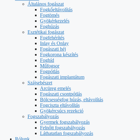
Általános fogászat
Fogkőeltávolítás
Fogtömés
Gyökérkezelés
Foghúzás
Esztétikai fogászat
Fogfehérítés
Inlay és Onlay
Fogászati héj
Fogkorona készítés
Foghíd
Műfogsor
Fogpótlás
Fogászati implantátum
Szájsebészet
Arcüreg emelés
Fogászati csontpótlás
Bölcsességfog húzás, eltávolítás
Fogciszta eltávolítás
Gyökércsúcs rezekció
Fogszabályozás
Gyermek fogszabályozás
Felnőtt fogszabályozás
Láthatatlan fogszabályozás
Rólunk