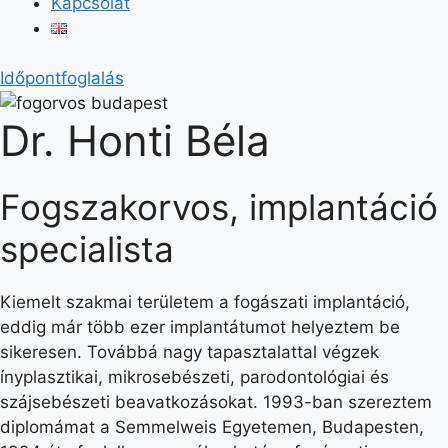
Kapcsolat
Időpontfoglalás
Dr. Honti Béla
Fogszakorvos, implantáció
specialista
Kiemelt szakmai területem a fogászati implantáció,
eddig már több ezer implantátumot helyeztem be
sikeresen. Továbbá nagy tapasztalattal végzek
ínyplasztikai, mikrosebészeti, parodontológiai és
szájsebészeti beavatkozásokat. 1993-ban szereztem
diplomámat a Semmelweis Egyetemen, Budapesten,