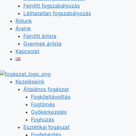
Felnőtt fogszabályozás
Láthatatlan fogszabályozás
Rólunk
Áraink
Felnőtt árlista
Gyermek árlista
Kapcsolat
Kezeléseink
Általános fogászat
Fogkőeltávolítás
Fogtömés
Gyökérkezelés
Foghúzás
Esztétikai fogászat
Fogfehérítés