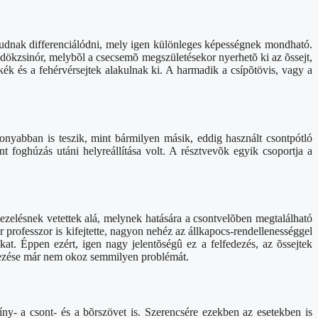
é tudnak differenciálódni, mely igen különleges képességnek mondható.
ldökzsinór, melybõl a csecsemõ megszületésekor nyerhetõ ki az õssejt,
k és a fehérvérsejtek alakulnak ki. A harmadik a csípõtövis, vagy a
konyabban is teszik, mint bármilyen másik, eddig használt csontpótló
 foghúzás utáni helyreállítása volt. A résztvevõk egyik csoportja a
ezelésnek vetettek alá, melynek hatására a csontvelõben megtalálható
r professzor is kifejtette, nagyon nehéz az állkapocs-rendellenességgel
kat. Éppen ezért, igen nagy jelentõségû ez a felfedezés, az õssejtek
elyezése már nem okoz semmilyen problémát.
 íny- a csont- és a bõrszövet is. Szerencsére ezekben az esetekben is