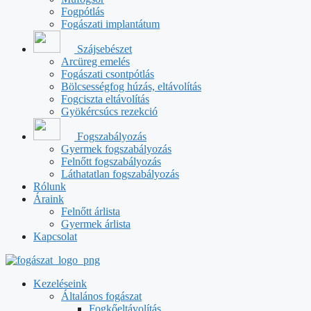
Fogpótlás
Fogászati implantátum
Szájsebészet
Arcüreg emelés
Fogászati csontpótlás
Bölcsességfog húzás, eltávolítás
Fogciszta eltávolítás
Gyökércsúcs rezekció
Fogszabályozás
Gyermek fogszabályozás
Felnőtt fogszabályozás
Láthatatlan fogszabályozás
Rólunk
Áraink
Felnőtt árlista
Gyermek árlista
Kapcsolat
Kezeléseink
Általános fogászat
Fogkőeltávolítás