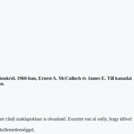
atásukról. 1960-ban, Ernest A. McCulloch és James E. Till kanadai
an.
re címû szaklapokban is olvasható. Eszerint van rá esély, hogy idõvel
 kellemetlenséggel.