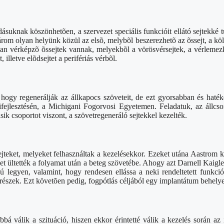
dásuknak köszönhetõen, a szervezet speciális funkcióit ellátó sejtekk
árom olyan helyünk közül az elsõ, melybõl beszerezhetõ az õssejt, a kö
 vérképzõ õssejtek vannak, melyekbõl a vörösvérsejtek, a vérlemezké
illetve elõdsejtet a perifériás vérbõl.
 hogy regenerálják az állkapocs szöveteit, de ezt gyorsabban és haté
fejlesztésén, a Michigani Fogorvosi Egyetemen. Feladatuk, az állcsont
ik csoportot viszont, a szövetregeneráló sejtekkel kezelték.
ejteket, melyeket felhasználtak a kezelésekkor. Ezeket utána Aastrom k
et ültették a folyamat után a beteg szövetébe. Ahogy azt Darnell Kaigle
ú legyen, valamint, hogy rendesen ellássa a neki rendeltetett funkció
ott részek. Ezt követõen pedig, fogpótlás céljából egy implantátum beh
bá válik a szituáció, hiszen ekkor érintetté válik a kezelés során az