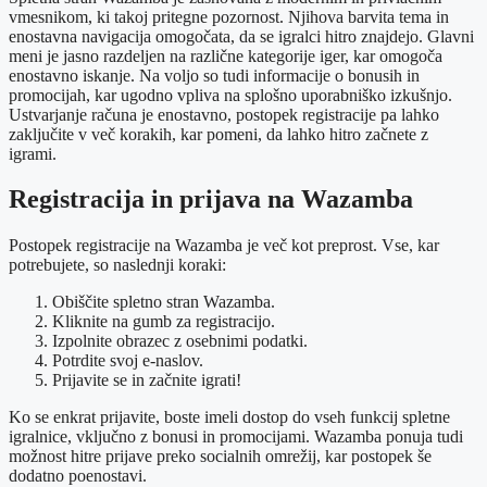
vmesnikom, ki takoj pritegne pozornost. Njihova barvita tema in
enostavna navigacija omogočata, da se igralci hitro znajdejo. Glavni
meni je jasno razdeljen na različne kategorije iger, kar omogoča
enostavno iskanje. Na voljo so tudi informacije o bonusih in
promocijah, kar ugodno vpliva na splošno uporabniško izkušnjo.
Ustvarjanje računa je enostavno, postopek registracije pa lahko
zaključite v več korakih, kar pomeni, da lahko hitro začnete z
igrami.
Registracija in prijava na Wazamba
Postopek registracije na Wazamba je več kot preprost. Vse, kar
potrebujete, so naslednji koraki:
Obiščite spletno stran Wazamba.
Kliknite na gumb za registracijo.
Izpolnite obrazec z osebnimi podatki.
Potrdite svoj e-naslov.
Prijavite se in začnite igrati!
Ko se enkrat prijavite, boste imeli dostop do vseh funkcij spletne
igralnice, vključno z bonusi in promocijami. Wazamba ponuja tudi
možnost hitre prijave preko socialnih omrežij, kar postopek še
dodatno poenostavi.