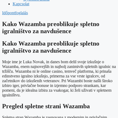
Kapcsolat
Időpontfoglalás
Kako Wazamba preoblikuje spletno
igralništvo za navdušence
Kako Wazamba preoblikuje spletno
igralništvo za navdušence
Moje ime je Luka Novak, in danes bom delil svoje izkušnje o
Wazamba, enem najnovejših in najbolj zanimivih spletnih igralnic na
tržišču. Wazamba ni le online casino, temveč platforma, ki prinaša
edinstveno igralno izkušnjo, primerna za vse vrste igralcev, od
začetnikov do izkušenih veteranov. Pri Wazambi boste našli široko
izbiro iger, privlačne bonuse in izjemno podporo strankam, kar
pomeni, da je idealna izbira za vsakogar, ki želi uživati v spletnem
igralništvu.
Pregled spletne strani Wazamba
Spletna stran Wazamba je zasnovana z modernim in privlačnim