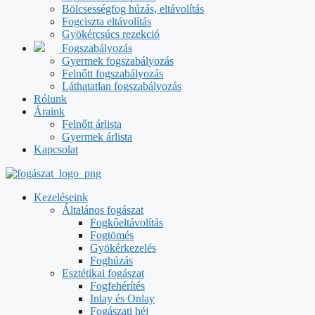
Bölcsességfog húzás, eltávolítás
Fogciszta eltávolítás
Gyökércsúcs rezekció
Fogszabályozás
Gyermek fogszabályozás
Felnőtt fogszabályozás
Láthatatlan fogszabályozás
Rólunk
Áraink
Felnőtt árlista
Gyermek árlista
Kapcsolat
Kezeléseink
Általános fogászat
Fogkőeltávolítás
Fogtömés
Gyökérkezelés
Foghúzás
Esztétikai fogászat
Fogfehérítés
Inlay és Onlay
Fogászati héj