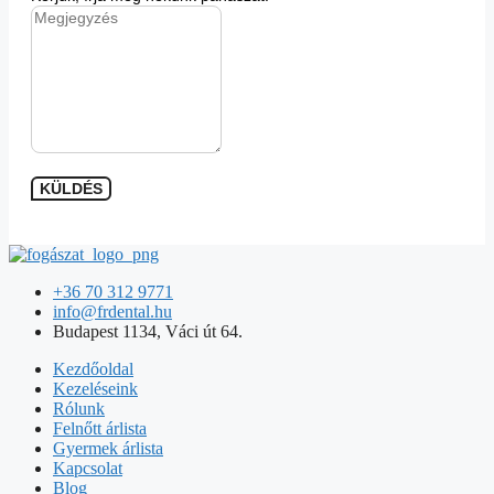
KÜLDÉS
+36 70 312 9771
info@frdental.hu
Budapest 1134, Váci út 64.
Kezdőoldal
Kezeléseink
Rólunk
Felnőtt árlista
Gyermek árlista
Kapcsolat
Blog