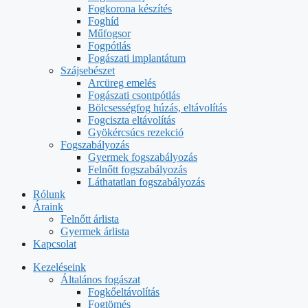
Fogkorona készítés
Foghíd
Műfogsor
Fogpótlás
Fogászati implantátum
Szájsebészet
Arcüreg emelés
Fogászati csontpótlás
Bölcsességfog húzás, eltávolítás
Fogciszta eltávolítás
Gyökércsúcs rezekció
Fogszabályozás
Gyermek fogszabályozás
Felnőtt fogszabályozás
Láthatatlan fogszabályozás
Rólunk
Áraink
Felnőtt árlista
Gyermek árlista
Kapcsolat
Kezeléseink
Általános fogászat
Fogkőeltávolítás
Fogtömés