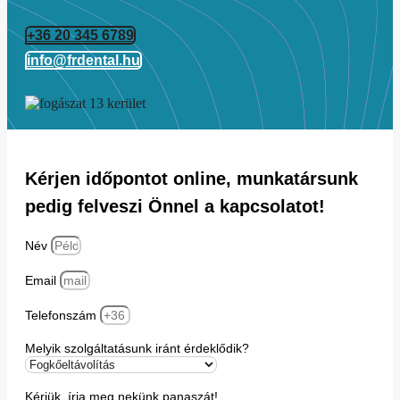
+36 20 345 6789
info@frdental.hu
Kérjen időpontot online, munkatársunk
pedig felveszi Önnel a kapcsolatot!
Név
Email
Telefonszám
Melyik szolgáltatásunk iránt érdeklődik?
Kérjük, írja meg nekünk panaszát!