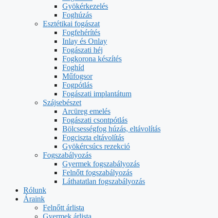
Gyökérkezelés
Foghúzás
Esztétikai fogászat
Fogfehérítés
Inlay és Onlay
Fogászati héj
Fogkorona készítés
Foghíd
Műfogsor
Fogpótlás
Fogászati implantátum
Szájsebészet
Arcüreg emelés
Fogászati csontpótlás
Bölcsességfog húzás, eltávolítás
Fogciszta eltávolítás
Gyökércsúcs rezekció
Fogszabályozás
Gyermek fogszabályozás
Felnőtt fogszabályozás
Láthatatlan fogszabályozás
Rólunk
Áraink
Felnőtt árlista
Gyermek árlista