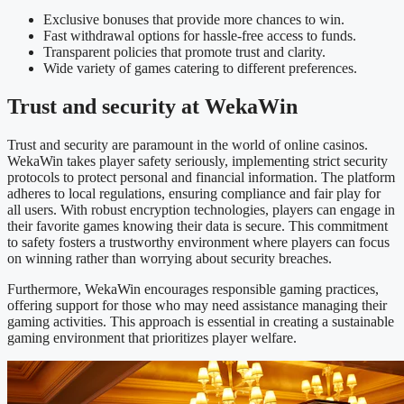
Exclusive bonuses that provide more chances to win.
Fast withdrawal options for hassle-free access to funds.
Transparent policies that promote trust and clarity.
Wide variety of games catering to different preferences.
Trust and security at WekaWin
Trust and security are paramount in the world of online casinos.
WekaWin takes player safety seriously, implementing strict security
protocols to protect personal and financial information. The platform
adheres to local regulations, ensuring compliance and fair play for
all users. With robust encryption technologies, players can engage in
their favorite games knowing their data is secure. This commitment
to safety fosters a trustworthy environment where players can focus
on winning rather than worrying about security breaches.
Furthermore, WekaWin encourages responsible gaming practices,
offering support for those who may need assistance managing their
gaming activities. This approach is essential in creating a sustainable
gaming environment that prioritizes player welfare.