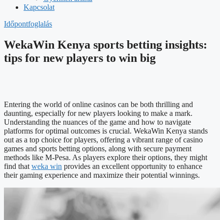
Kapcsolat
Időpontfoglalás
WekaWin Kenya sports betting insights:
tips for new players to win big
Entering the world of online casinos can be both thrilling and
daunting, especially for new players looking to make a mark.
Understanding the nuances of the game and how to navigate
platforms for optimal outcomes is crucial. WekaWin Kenya stands
out as a top choice for players, offering a vibrant range of casino
games and sports betting options, along with secure payment
methods like M-Pesa. As players explore their options, they might
find that
weka win
provides an excellent opportunity to enhance
their gaming experience and maximize their potential winnings.