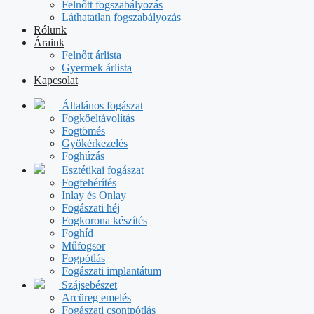
Felnőtt fogszabályozás
Láthatatlan fogszabályozás
Rólunk
Áraink
Felnőtt árlista
Gyermek árlista
Kapcsolat
Általános fogászat
Fogkőeltávolítás
Fogtömés
Gyökérkezelés
Foghúzás
Esztétikai fogászat
Fogfehérítés
Inlay és Onlay
Fogászati héj
Fogkorona készítés
Foghíd
Műfogsor
Fogpótlás
Fogászati implantátum
Szájsebészet
Arcüreg emelés
Fogászati csontpótlás