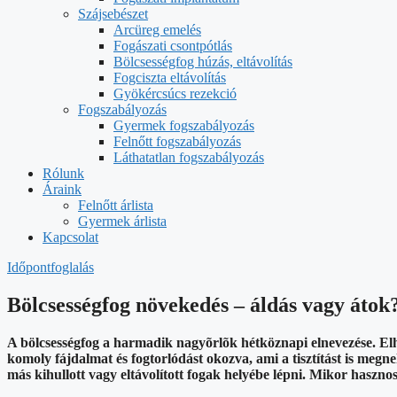
Szájsebészet
Arcüreg emelés
Fogászati csontpótlás
Bölcsességfog húzás, eltávolítás
Fogciszta eltávolítás
Gyökércsúcs rezekció
Fogszabályozás
Gyermek fogszabályozás
Felnőtt fogszabályozás
Láthatatlan fogszabályozás
Rólunk
Áraink
Felnőtt árlista
Gyermek árlista
Kapcsolat
Időpontfoglalás
Bölcsességfog növekedés – áldás vagy átok
A bölcsességfog a harmadik nagyõrlõk hétköznapi elnevezése. El
komoly fájdalmat és fogtorlódást okozva, ami a tisztítást is megn
más kihullott vagy eltávolított fogak helyébe lépni. Mikor haszno