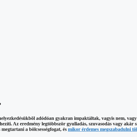
?
helyezkedésükbõl adódóan gyakran impaktáltak, vagyis nem, vagy 
ehezíti. Az eredmény legtöbbször gyulladás, szuvasodás vagy akár s
s megtartani a bölcsességfogat, és
mikor érdemes megszabadulni tõ