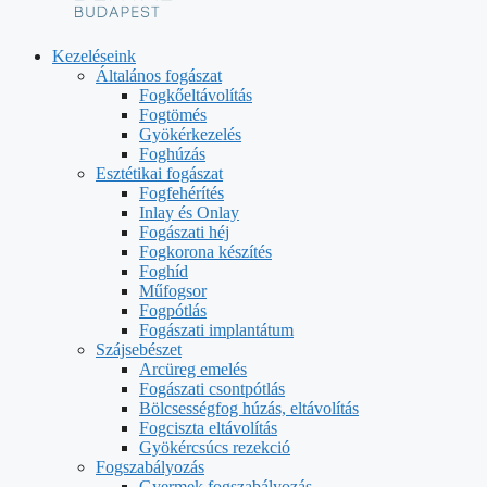
Kezeléseink
Általános fogászat
Fogkőeltávolítás
Fogtömés
Gyökérkezelés
Foghúzás
Esztétikai fogászat
Fogfehérítés
Inlay és Onlay
Fogászati héj
Fogkorona készítés
Foghíd
Műfogsor
Fogpótlás
Fogászati implantátum
Szájsebészet
Arcüreg emelés
Fogászati csontpótlás
Bölcsességfog húzás, eltávolítás
Fogciszta eltávolítás
Gyökércsúcs rezekció
Fogszabályozás
Gyermek fogszabályozás