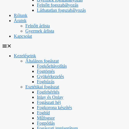
Felnőtt fogszabályozás
Láthatatlan fogszabályozás
Rólunk
Áraink
Felnőtt árlista
Gyermek árlista
Kapcsolat
Kezeléseink
Általános fogászat
Fogkőeltávolítás
Fogtömés
Gyökérkezelés
Foghúzás
Esztétikai fogászat
Fogfehérítés
Inlay és Onlay
Fogászati héj
Fogkorona készítés
Foghíd
Műfogsor
Fogpótlás
Fogászati implantátum