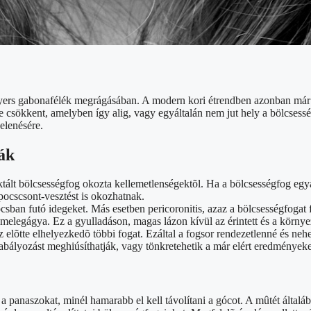
 nyers gabonafélék megrágásában. A modern kori étrendben azonban már
te csökkent, amelyben így alig, vagy egyáltalán nem jut hely a bölcses
elenésére.
ák
lt bölcsességfog okozta kellemetlenségektõl. Ha a bölcsességfog egyál
apocscsont-vesztést is okozhatnak.
pocsban futó idegeket. Más esetben pericoronitis, azaz a bölcsességfoga
elegágya. Ez a gyulladáson, magas lázon kívül az érintett és a környez
lõtte elhelyezkedõ többi fogat. Ezáltal a fogsor rendezetlenné és nehez
szabályozást meghiúsíthatják, vagy tönkretehetik a már elért eredményeke
anaszokat, minél hamarabb el kell távolítani a gócot. A mûtét általába