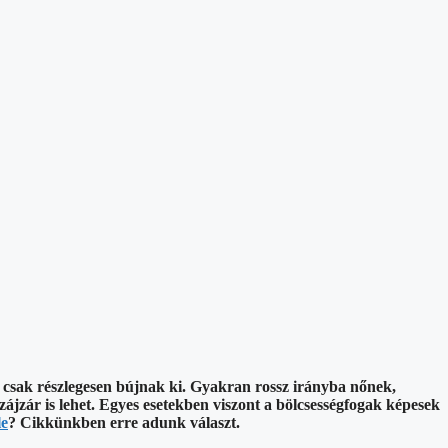
csak részlegesen bújnak ki. Gyakran rossz irányba nőnek,
zájzár is lehet. Egyes esetekben viszont a bölcsességfogak képesek
le
? Cikkünkben erre adunk választ.