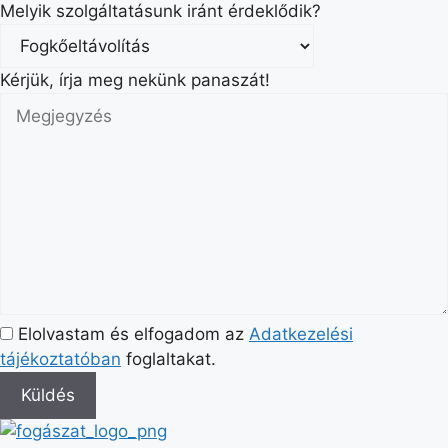
Melyik szolgáltatásunk iránt érdeklődik?
Kérjük, írja meg nekünk panaszát!
Elolvastam és elfogadom az
Adatkezelési
tájékoztatóban
foglaltakat.
Küldés