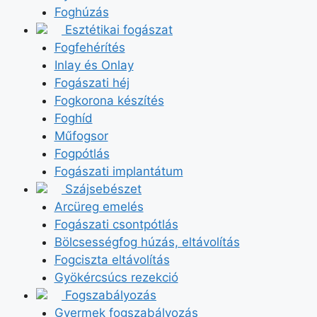
Foghúzás
Esztétikai fogászat
Fogfehérítés
Inlay és Onlay
Fogászati héj
Fogkorona készítés
Foghíd
Műfogsor
Fogpótlás
Fogászati implantátum
Szájsebészet
Arcüreg emelés
Fogászati csontpótlás
Bölcsességfog húzás, eltávolítás
Fogciszta eltávolítás
Gyökércsúcs rezekció
Fogszabályozás
Gyermek fogszabályozás