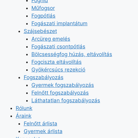
Foghíd
Műfogsor
Fogpótlás
Fogászati implantátum
Szájsebészet
Arcüreg emelés
Fogászati csontpótlás
Bölcsességfog húzás, eltávolítás
Fogciszta eltávolítás
Gyökércsúcs rezekció
Fogszabályozás
Gyermek fogszabályozás
Felnőtt fogszabályozás
Láthatatlan fogszabályozás
Rólunk
Áraink
Felnőtt árlista
Gyermek árlista