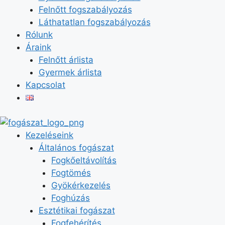
Felnőtt fogszabályozás
Láthatatlan fogszabályozás
Rólunk
Áraink
Felnőtt árlista
Gyermek árlista
Kapcsolat
Kezeléseink
Általános fogászat
Fogkőeltávolítás
Fogtömés
Gyökérkezelés
Foghúzás
Esztétikai fogászat
Fogfehérítés