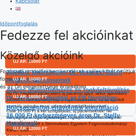
Kapcsolat
Időpontfoglalás
Fedezze fel akcióinkat
Közelgő akcióink
ÚJ ÁR: 10000 FT
Fogászati rendelőnkben kezelések széles körét nyújtjuk
Ajánlási kedvezmény Dr. Verasztó Dávid
fogai egészsége
ÚJ ÁR: 10000 FT
meglévő pácienseinek
és az Ön elégedettsége érdekében
Akciós állapotfelmérés és fogkőeltávolítás
Ha Ön meglévő páciensként új pácienst ajánl, akkor ajánlóként
ÚJ ÁR: 16000 FT
Dr. Verasztó Dáviddal az FR Dentalban
10.000 Ft kedvezményt kap a saját kezelésére, ha az ajánlott
személy igénybe veszi valamelyik szolgáltatásunkat!
Bölcsességfog-eltávolítási konzultáció
Csak 10.000 Ft a két szolgáltatás, új pácienseknek! Ne
...
16.000 Ft kedvezményes áron Dr. Stelly
hanyagolja el fogai egészségét, foglaljon időpontot még ma!
Katalinnal!
2010-ben végzett a Semmelweis Egyetem Fogorvostudományi
ÚJ ÁR: 12000 FT
Karán. Első...