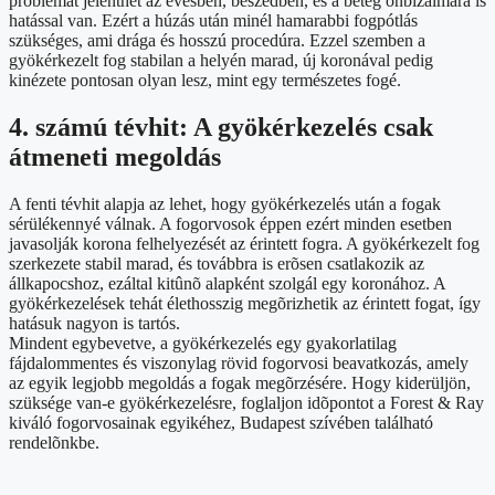
problémát jelenthet az evésben, beszédben, és a beteg önbizalmára is
hatással van. Ezért a húzás után minél hamarabbi fogpótlás
szükséges, ami drága és hosszú procedúra. Ezzel szemben a
gyökérkezelt fog stabilan a helyén marad, új koronával pedig
kinézete pontosan olyan lesz, mint egy természetes fogé.
4. számú tévhit: A gyökérkezelés csak
átmeneti megoldás
A fenti tévhit alapja az lehet, hogy gyökérkezelés után a fogak
sérülékennyé válnak. A fogorvosok éppen ezért minden esetben
javasolják korona felhelyezését az érintett fogra. A gyökérkezelt fog
szerkezete stabil marad, és továbbra is erõsen csatlakozik az
állkapocshoz, ezáltal kitûnõ alapként szolgál egy koronához. A
gyökérkezelések tehát élethosszig megõrizhetik az érintett fogat, így
hatásuk nagyon is tartós.
Mindent egybevetve, a gyökérkezelés egy gyakorlatilag
fájdalommentes és viszonylag rövid fogorvosi beavatkozás, amely
az egyik legjobb megoldás a fogak megõrzésére. Hogy kiderüljön,
szüksége van-e gyökérkezelésre, foglaljon idõpontot a Forest & Ray
kiváló fogorvosainak egyikéhez, Budapest szívében található
rendelõnkbe.