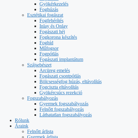
Gyökérkezelés
Foghúzás
Esztétikai fogászat
Fogfehérítés
Inlay és Onlay
Fogászati héj
Fogkorona készítés
Foghíd
Műfogsor
Fogpótlás
Fogászati implantátum
Szájsebészet
Arcüreg emelés
Fogászati csontpótlás
Bölcsességfog húzás, eltávolítás
Fogciszta eltávolítás
Gyökércsúcs rezekció
Fogszabályozás
Gyermek fogszabályozás
Felnőtt fogszabályozás
Láthatatlan fogszabályozás
Rólunk
Áraink
Felnőtt árlista
Gyermek árlista