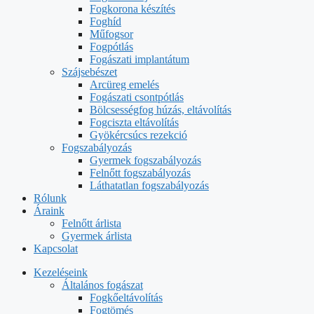
Fogkorona készítés
Foghíd
Műfogsor
Fogpótlás
Fogászati implantátum
Szájsebészet
Arcüreg emelés
Fogászati csontpótlás
Bölcsességfog húzás, eltávolítás
Fogciszta eltávolítás
Gyökércsúcs rezekció
Fogszabályozás
Gyermek fogszabályozás
Felnőtt fogszabályozás
Láthatatlan fogszabályozás
Rólunk
Áraink
Felnőtt árlista
Gyermek árlista
Kapcsolat
Kezeléseink
Általános fogászat
Fogkőeltávolítás
Fogtömés