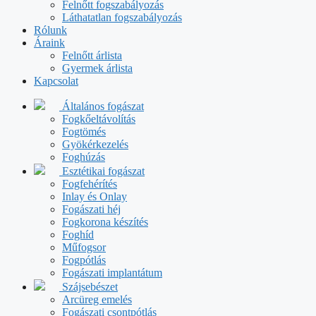
Felnőtt fogszabályozás
Láthatatlan fogszabályozás
Rólunk
Áraink
Felnőtt árlista
Gyermek árlista
Kapcsolat
Általános fogászat
Fogkőeltávolítás
Fogtömés
Gyökérkezelés
Foghúzás
Esztétikai fogászat
Fogfehérítés
Inlay és Onlay
Fogászati héj
Fogkorona készítés
Foghíd
Műfogsor
Fogpótlás
Fogászati implantátum
Szájsebészet
Arcüreg emelés
Fogászati csontpótlás