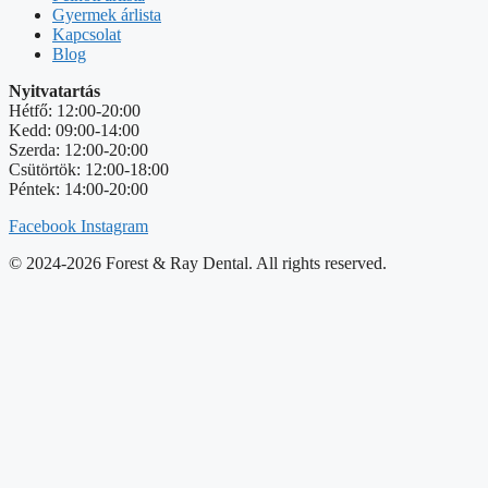
Gyermek árlista
Kapcsolat
Blog
Nyitvatartás
Hétfő: 12:00-20:00
Kedd: 09:00-14:00
Szerda: 12:00-20:00
Csütörtök: 12:00-18:00
Péntek: 14:00-20:00
Facebook
Instagram
© 2024-2026 Forest & Ray Dental. All rights reserved.