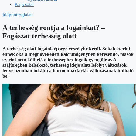
Kapcsolat
Időpontfoglalás
A terhesség rontja a fogainkat? –
Fogászat terhesség alatt
A terhesség alatt fogaink épsége veszélybe kerül. Sokak szerint
ennek oka a megnövekedett kalciumigényben keresendõ, mások
szerint nem köthetõ a terhességhez fogaik gyengülése. A
szájüregben keletkezõ, terhesség ideje alatt lefolyt változások
ténye azonban inkább a hormonháztartás változásának tudható
be.