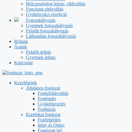
Bölcsességfog húzás, eltávolítás
Fogciszta eltávolítás
Gyökércsúcs rezekció
Fogszabályozás
Gyermek fogszabályozás
Felnőtt fogszabályozás
Láthatatlan fogszabályozás
Rólunk
Áraink
Felnőtt árlista
Gyermek árlista
Kapcsolat
Kezeléseink
Általános fogászat
Fogkőeltávolítás
Fogtömés
Gyökérkezelés
Foghúzás
Esztétikai fogászat
Fogfehérítés
Inlay és Onlay
Fogászati héj