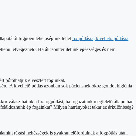
llapotától függõen lehetõségünk lehet
fix pótlásra, kivehetõ pótlásra
tlenül elvégezhetõ. Ha állcsontterületünk egészséges és nem
t pótolhatjuk elvesztett fogunkat.
ésére. A kivehetõ pótlás azonban sok páciensnek okoz gondot higiénia
or választhatjuk a fix fogpótlást, ha fogazatunk megfelelõ állapotban
i feláldoznunk ép fogainkat? Milyen hátrányokat takar az árkülönbség?
amint rágási nehézségek is gyakran elõfordulnak a fogpótlás után.