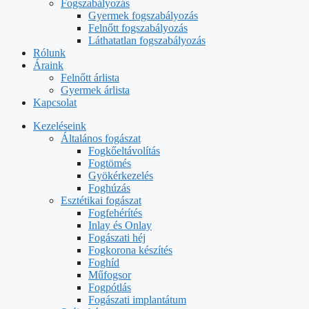
Fogszabályozás
Gyermek fogszabályozás
Felnőtt fogszabályozás
Láthatatlan fogszabályozás
Rólunk
Áraink
Felnőtt árlista
Gyermek árlista
Kapcsolat
Kezeléseink
Általános fogászat
Fogkőeltávolítás
Fogtömés
Gyökérkezelés
Foghúzás
Esztétikai fogászat
Fogfehérítés
Inlay és Onlay
Fogászati héj
Fogkorona készítés
Foghíd
Műfogsor
Fogpótlás
Fogászati implantátum