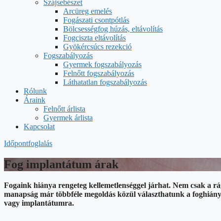
Szájsebészet
Arcüreg emelés
Fogászati csontpótlás
Bölcsességfog húzás, eltávolítás
Fogciszta eltávolítás
Gyökércsúcs rezekció
Fogszabályozás
Gyermek fogszabályozás
Felnőtt fogszabályozás
Láthatatlan fogszabályozás
Rólunk
Áraink
Felnőtt árlista
Gyermek árlista
Kapcsolat
Időpontfoglalás
Fog implantátum árak
Fogaink hiánya rengeteg kellemetlenséggel járhat. Nem csak a r
manapság már többféle megoldás közül választhatunk a foghiány pó
vagy implantátumra.