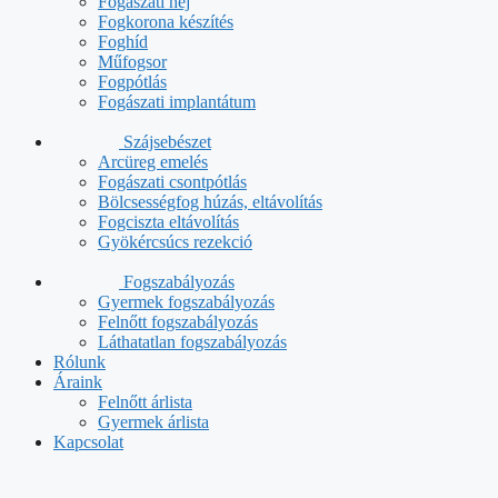
Fogászati héj
Fogkorona készítés
Foghíd
Műfogsor
Fogpótlás
Fogászati implantátum
Szájsebészet
Arcüreg emelés
Fogászati csontpótlás
Bölcsességfog húzás, eltávolítás
Fogciszta eltávolítás
Gyökércsúcs rezekció
Fogszabályozás
Gyermek fogszabályozás
Felnőtt fogszabályozás
Láthatatlan fogszabályozás
Rólunk
Áraink
Felnőtt árlista
Gyermek árlista
Kapcsolat