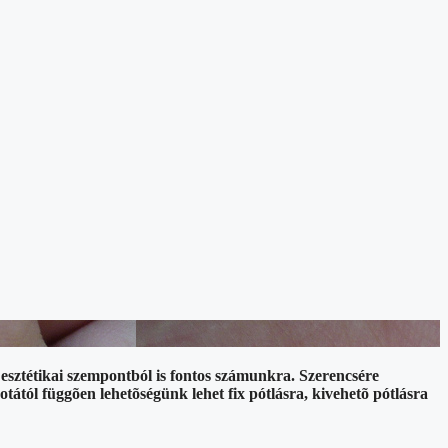
esztétikai szempontból is fontos számunkra. Szerencsére
ától függõen lehetõségünk lehet fix pótlásra, kivehetõ pótlásra