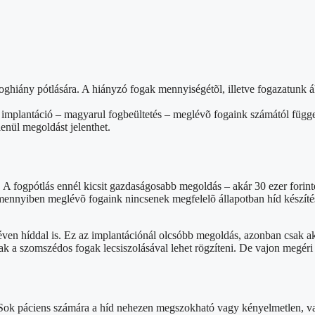
ghiány pótlására. A hiányzó fogak mennyiségétõl, illetve fogazatunk á
 implantáció – magyarul fogbeültetés – meglévõ fogaink számától függe
nül megoldást jelenthet.
A fogpótlás ennél kicsit gazdaságosabb megoldás – akár 30 ezer forintér
 amennyiben meglévõ fogaink nincsenek megfelelõ állapotban híd készít
ven híddal is. Ez az implantációnál olcsóbb megoldás, azonban csak akk
sak a szomszédos fogak lecsiszolásával lehet rögzíteni. De vajon megér
Sok páciens számára a híd nehezen megszokható vagy kényelmetlen, val