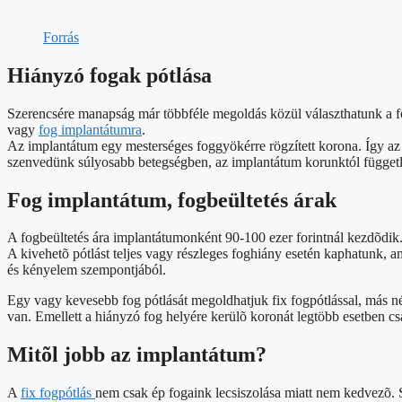
Forrás
Hiányzó fogak pótlása
Szerencsére manapság már többféle megoldás közül választhatunk a fo
vagy
fog implantátumra
.
Az implantátum egy mesterséges foggyökérre rögzített korona. Így az
szenvedünk súlyosabb betegségben, az implantátum korunktól függetle
Fog implantátum, fogbeültetés árak
A fogbeültetés ára implantátumonként 90-100 ezer forintnál kezdõdik. 
A kivehetõ pótlást teljes vagy részleges foghiány esetén kaphatunk,
és kényelem szempontjából.
Egy vagy kevesebb fog pótlását megoldhatjuk fix fogpótlással, más né
van. Emellett a hiányzó fog helyére kerülõ koronát legtöbb esetben c
Mitõl jobb az implantátum?
A
fix fogpótlás
nem csak ép fogaink lecsiszolása miatt nem kedvezõ. 