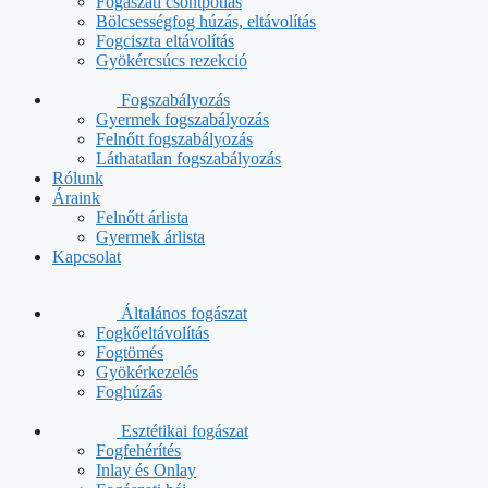
Fogászati csontpótlás
Bölcsességfog húzás, eltávolítás
Fogciszta eltávolítás
Gyökércsúcs rezekció
Fogszabályozás
Gyermek fogszabályozás
Felnőtt fogszabályozás
Láthatatlan fogszabályozás
Rólunk
Áraink
Felnőtt árlista
Gyermek árlista
Kapcsolat
Általános fogászat
Fogkőeltávolítás
Fogtömés
Gyökérkezelés
Foghúzás
Esztétikai fogászat
Fogfehérítés
Inlay és Onlay